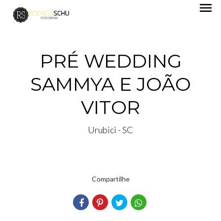
menu
PRÉ WEDDING
SAMMYA E JOÃO
VITOR
Urubici - SC
Compartilhe