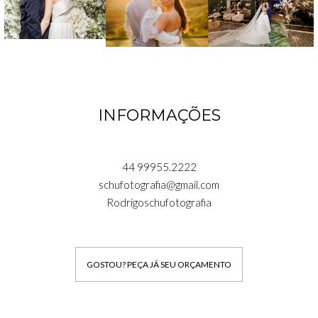
INFORMAÇÕES
44 99955.2222
schufotografia@gmail.com
Rodrigoschufotografia
GOSTOU? PEÇA JÁ SEU ORÇAMENTO